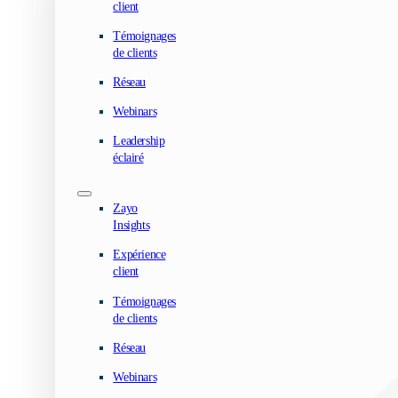
client
Témoignages
de clients
Réseau
Webinars
Leadership
éclairé
Zayo
Insights
Expérience
client
Témoignages
de clients
Réseau
Webinars