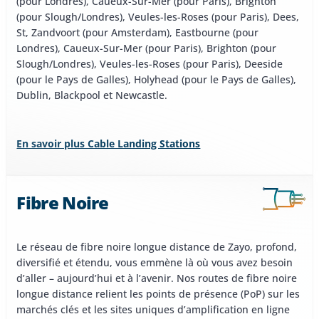
(pour Londres), Caueux-Sur-Mer (pour Paris), Brighton
(pour Slough/Londres), Veules-les-Roses (pour Paris), Dees,
St, Zandvoort (pour Amsterdam), Eastbourne (pour
Londres), Caueux-Sur-Mer (pour Paris), Brighton (pour
Slough/Londres), Veules-les-Roses (pour Paris), Deeside
(pour le Pays de Galles), Holyhead (pour le Pays de Galles),
Dublin, Blackpool et Newcastle.
En savoir plus Cable Landing Stations
Fibre Noire
Le réseau de fibre noire longue distance de Zayo, profond,
diversifié et étendu, vous emmène là où vous avez besoin
d’aller – aujourd’hui et à l’avenir. Nos routes de fibre noire
longue distance relient les points de présence (PoP) sur les
marchés clés et les sites uniques d’amplification en ligne