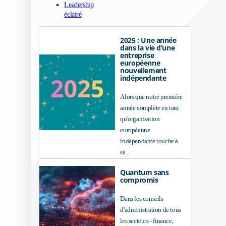
Leadership
éclairé
2025 : Une année
dans la vie d’une
entreprise
européenne
nouvellement
indépendante
Alors que notre première
année complète en tant
qu'organisation
européenne
indépendante touche à
sa...
Quantum sans
compromis
Dans les conseils
d'administration de tous
les secteurs - finance,