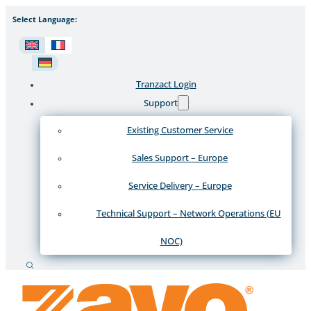
Select Language:
Tranzact Login
Support
Existing Customer Service
Sales Support – Europe
Service Delivery – Europe
Technical Support – Network Operations (EU
NOC)
Recherche