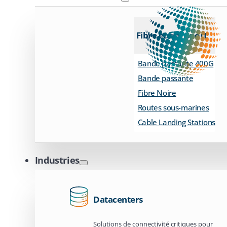
Fibre et transport
Bande passante 400G
Bande passante
Fibre Noire
Routes sous-marines
Cable Landing Stations
Industries
Datacenters
Solutions de connectivité critiques pour