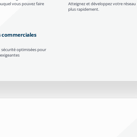
auquel vous pouvez faire
Atteignez et développez votre réseau
plus rapidement.
s commerciales
t sécurité optimisées pour
 exigeantes