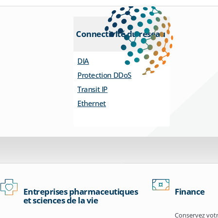
Connectivité du réseau
DIA
Protection DDoS
Transit IP
Ethernet
Entreprises pharmaceutiques
Finance
et sciences de la vie
Conservez votr