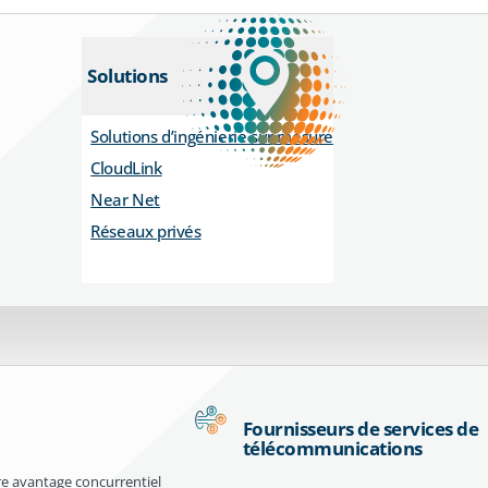
Solutions
Solutions d’ingénierie sur mesure
CloudLink
Near Net
Réseaux privés
Fournisseurs de services de
télécommunications
e avantage concurrentiel