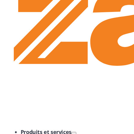
Logo Zayo
Produits et services