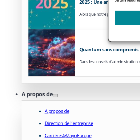
2025 : Une année dans la 
Alors que notre première année co
Quantum sans compromis
Dans les conseils d'administration d
A propos de
A propos de
Direction de l’entreprise
Carrières@ZayoEurope