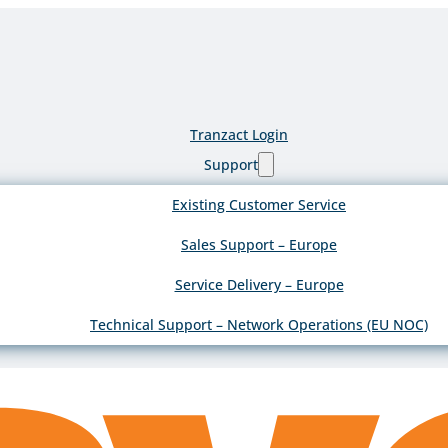
Tranzact Login
Support
Existing Customer Service
Sales Support – Europe
Service Delivery – Europe
Technical Support – Network Operations (EU NOC)