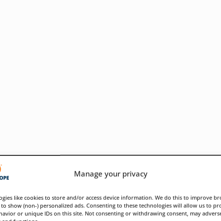
Manage your privacy
gies like cookies to store and/or access device information. We do this to improve b
to show (non-) personalized ads. Consenting to these technologies will allow us to pr
avior or unique IDs on this site. Not consenting or withdrawing consent, may adverse
s and functions.