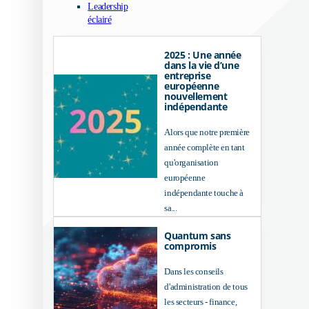
Leadership
éclairé
2025 : Une année
dans la vie d’une
entreprise
européenne
nouvellement
indépendante
Alors que notre première
année complète en tant
qu'organisation
européenne
indépendante touche à
sa...
Quantum sans
compromis
Dans les conseils
d'administration de tous
les secteurs - finance,