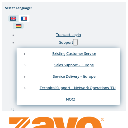
Select Language:
Tranzact Login
Support
Existing Customer Service
Sales Support – Europe
Service Delivery – Europe
Technical Support – Network Operations (EU
NOC)
Recherche