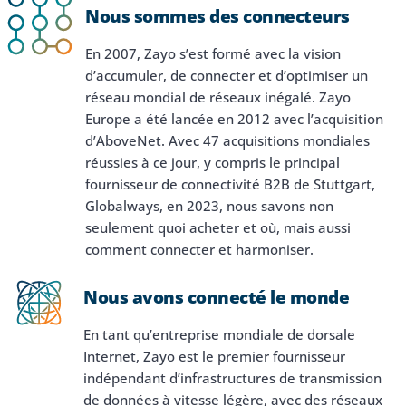
Nous sommes des connecteurs
En 2007, Zayo s’est formé avec la vision
d’accumuler, de connecter et d’optimiser un
réseau mondial de réseaux inégalé. Zayo
Europe a été lancée en 2012 avec l’acquisition
d’AboveNet. Avec 47 acquisitions mondiales
réussies à ce jour, y compris le principal
fournisseur de connectivité B2B de Stuttgart,
Products & Services
Globalways, en 2023, nous savons non
Industries
seulement quoi acheter et où, mais aussi
comment connecter et harmoniser.
Why Choose Zayo Europe
Nous avons connecté le monde
About Zayo Europe
En tant qu’entreprise mondiale de dorsale
Internet, Zayo est le premier fournisseur
indépendant d’infrastructures de transmission
de données à vitesse légère, avec des réseaux