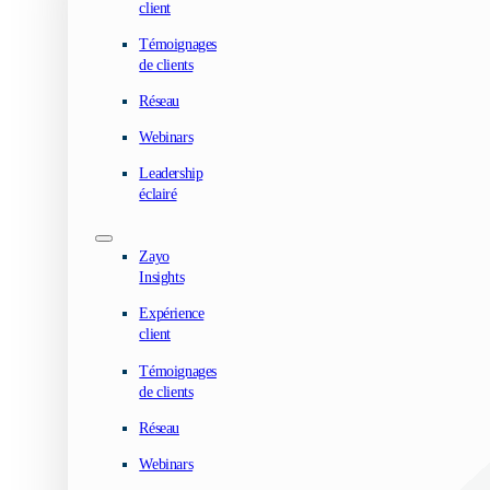
client
Témoignages
de clients
Réseau
Webinars
Leadership
éclairé
Zayo
Insights
Expérience
client
Témoignages
de clients
Réseau
Webinars