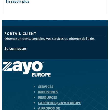
En savoir plus
PORTAIL CLIENT
Obtenez un devis, consultez vos services ou obtenez de l'aide.
Se connecter
Logo Zayo - Aller à la page d'accueil
SERVICES
INDUSTRIES
RESOURCES
CARRIÈRES@ZAYOEUROPE
A PROPOS DE