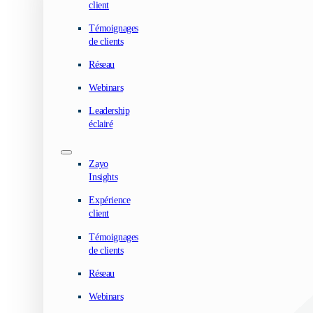
client
Témoignages
de clients
Réseau
Webinars
Leadership
éclairé
Zayo
Insights
Expérience
client
Témoignages
de clients
Réseau
Webinars