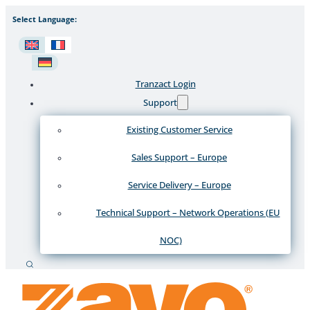
Select Language:
Tranzact Login
Support
Existing Customer Service
Sales Support – Europe
Service Delivery – Europe
Technical Support – Network Operations (EU
NOC)
Recherche