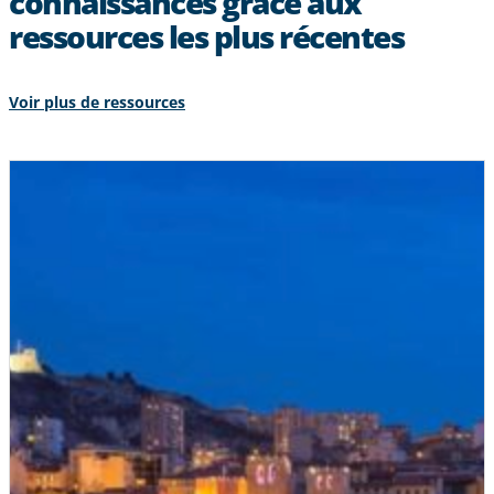
connaissances grâce aux
ressources les plus récentes
Voir plus de ressources