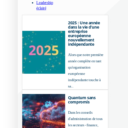
Leadership
éclairé
2025 : Une année
dans la vie d’une
entreprise
européenne
nouvellement
indépendante
Alors que notre première
année complète en tant
qu'organisation
européenne
indépendante touche à
sa...
Quantum sans
compromis
Dans les conseils
d'administration de tous
les secteurs - finance,