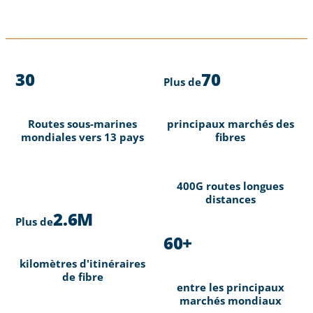
30
70
Plus de
Routes sous-marines
principaux marchés des
mondiales vers 13 pays
fibres
400G routes longues
distances
2.6M
Plus de
60+
kilomètres d'itinéraires
de fibre
entre les principaux
marchés mondiaux