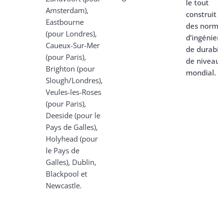
le tout
Amsterdam),
construit
Eastbourne
des nor
(pour Londres),
d’ingénie
Caueux-Sur-Mer
de durabi
(pour Paris),
de nivea
Brighton (pour
mondial.
Slough/Londres),
Veules-les-Roses
(pour Paris),
Deeside (pour le
Pays de Galles),
Holyhead (pour
le Pays de
Galles), Dublin,
Blackpool et
Newcastle.