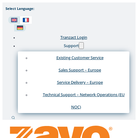
Select Language:
Tranzact Login
Support
Existing Customer Service
Sales Support – Europe
Service Delivery – Europe
Technical Support – Network Operations (EU
NOC)
Recherche