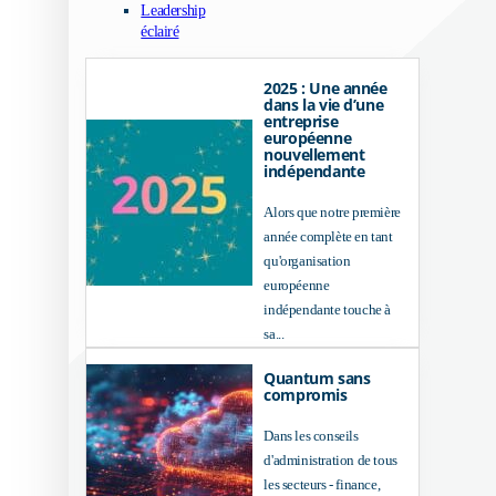
Leadership
éclairé
2025 : Une année
dans la vie d’une
entreprise
européenne
nouvellement
indépendante
Alors que notre première
année complète en tant
qu'organisation
européenne
indépendante touche à
sa...
Quantum sans
compromis
Dans les conseils
d'administration de tous
les secteurs - finance,