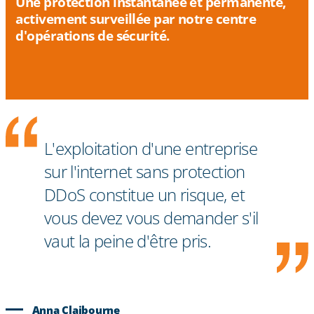
Une protection instantanée et permanente,
activement surveillée par notre centre
d'opérations de sécurité.
L'exploitation d'une entreprise
sur l'internet sans protection
DDoS constitue un risque, et
vous devez vous demander s'il
vaut la peine d'être pris.
Anna Claibourne