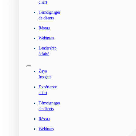
client
Témoignages
de clients
Réseau
Webinars
Leadership
éclairé
Zayo
Insights
Expérience
client
Témoignages
de clients
Réseau
Webinars