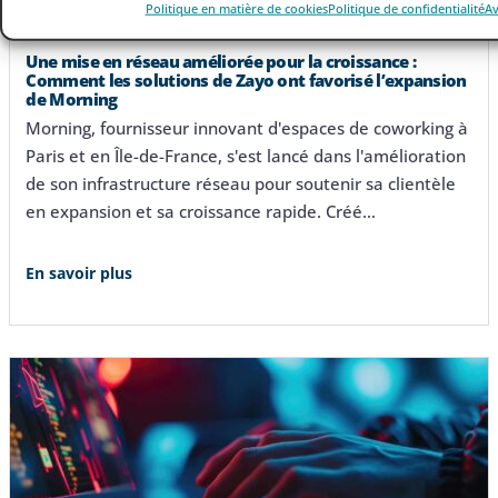
Politique en matière de cookies
Politique de confidentialité
Av
Étude de cas
Une mise en réseau améliorée pour la croissance :
Comment les solutions de Zayo ont favorisé l’expansion
de Morning
Morning, fournisseur innovant d'espaces de coworking à
Paris et en Île-de-France, s'est lancé dans l'amélioration
de son infrastructure réseau pour soutenir sa clientèle
en expansion et sa croissance rapide. Créé…
En savoir plus