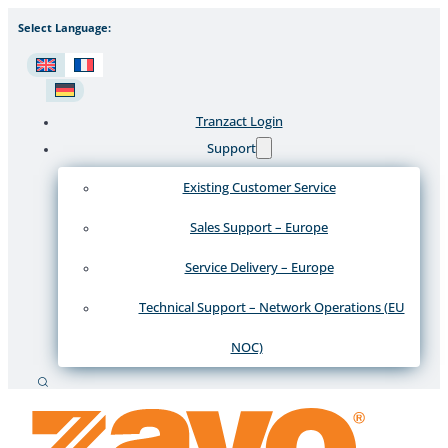
Select Language:
Tranzact Login
Support
Existing Customer Service
Sales Support – Europe
Service Delivery – Europe
Technical Support – Network Operations (EU
NOC)
Recherche