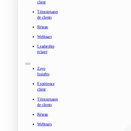
client
Témoignages
de clients
Réseau
Webinars
Leadership
éclairé
Zayo
Insights
Expérience
client
Témoignages
de clients
Réseau
Webinars