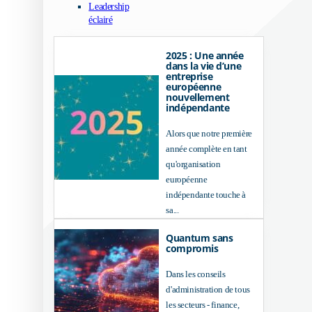
Leadership
éclairé
2025 : Une année
dans la vie d’une
entreprise
européenne
nouvellement
indépendante
Alors que notre première
année complète en tant
qu'organisation
européenne
indépendante touche à
sa...
Quantum sans
compromis
Dans les conseils
d'administration de tous
les secteurs - finance,