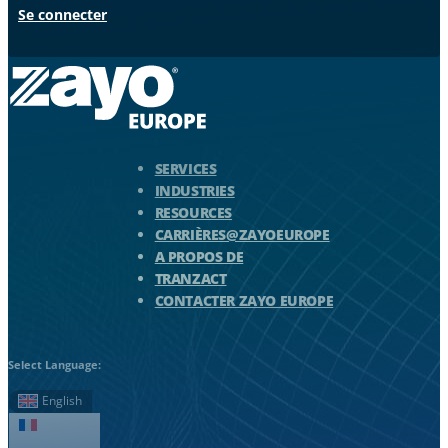
Se connecter
Logo Zayo - Aller à la page d'accueil
SERVICES
INDUSTRIES
RESOURCES
CARRIÈRES@ZAYOEUROPE
A PROPOS DE
TRANZACT
CONTACTER ZAYO EUROPE
Select Language:
English
Français