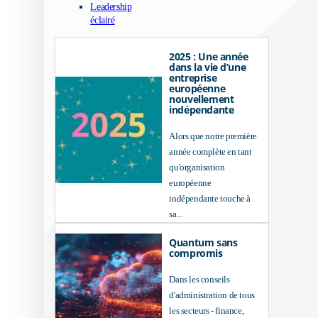
Leadership
éclairé
2025 : Une année
dans la vie d’une
entreprise
européenne
nouvellement
indépendante
Alors que notre première
année complète en tant
qu'organisation
européenne
indépendante touche à
sa...
Quantum sans
compromis
Dans les conseils
d'administration de tous
les secteurs - finance,