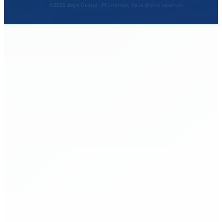
©2026 Zayo Group UK Limited. Tous droits réservés