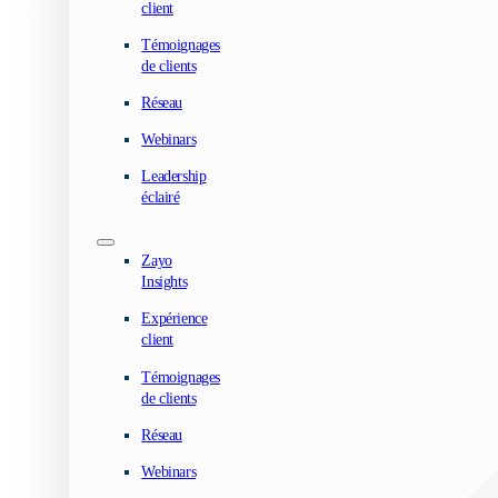
client
Témoignages
de clients
Réseau
Webinars
Leadership
éclairé
Zayo
Insights
Expérience
client
Témoignages
de clients
Réseau
Webinars