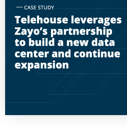
Products & Services
Industries
Why Choose Zayo Europe
About Zayo Europe