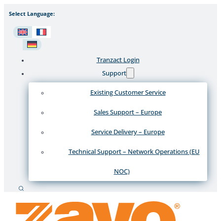
Select Language:
Tranzact Login
Support
Existing Customer Service
Sales Support – Europe
Service Delivery – Europe
Technical Support – Network Operations (EU
NOC)
Recherche