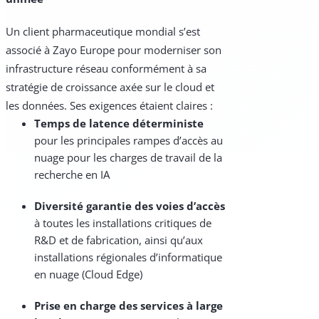
Un client pharmaceutique mondial s’est
associé à Zayo Europe pour moderniser son
infrastructure réseau conformément à sa
stratégie de croissance axée sur le cloud et
les données. Ses exigences étaient claires :
Temps de latence déterministe
pour les principales rampes d’accès au
nuage pour les charges de travail de la
recherche en IA
Diversité garantie des voies d’accès
à toutes les installations critiques de
R&D et de fabrication, ainsi qu’aux
installations régionales d’informatique
en nuage (Cloud Edge)
Prise en charge des services à large