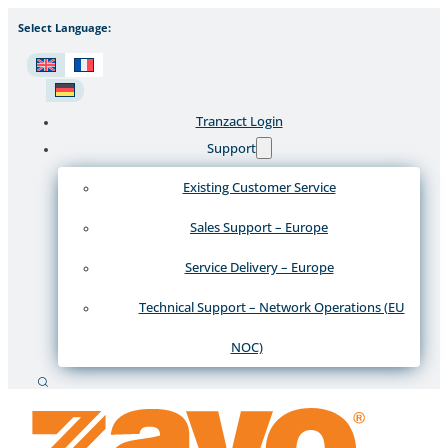
Select Language:
Tranzact Login
Support
Existing Customer Service
Sales Support – Europe
Service Delivery – Europe
Technical Support – Network Operations (EU
NOC)
Recherche