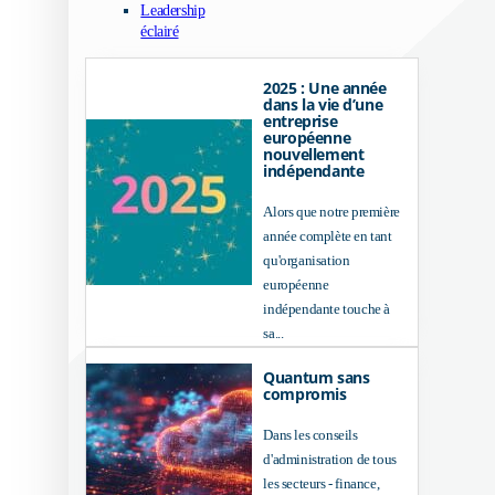
Leadership
éclairé
2025 : Une année
dans la vie d’une
entreprise
européenne
nouvellement
indépendante
Alors que notre première
année complète en tant
qu'organisation
européenne
indépendante touche à
sa...
Quantum sans
compromis
Dans les conseils
d'administration de tous
les secteurs - finance,