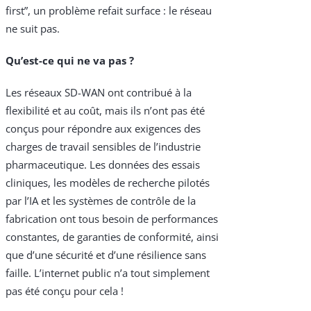
first”, un problème refait surface : le réseau
ne suit pas.
Qu’est-ce qui ne va pas ?
Les réseaux SD-WAN ont contribué à la
flexibilité et au coût, mais ils n’ont pas été
conçus pour répondre aux exigences des
Products & Services
charges de travail sensibles de l’industrie
pharmaceutique. Les données des essais
Industries
cliniques, les modèles de recherche pilotés
par l’IA et les systèmes de contrôle de la
Why Choose Zayo Europe
fabrication ont tous besoin de performances
About Zayo Europe
constantes, de garanties de conformité, ainsi
que d’une sécurité et d’une résilience sans
faille. L’internet public n’a tout simplement
pas été conçu pour cela !