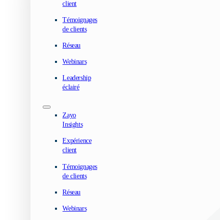
client
Témoignages
de clients
Réseau
Webinars
Leadership
éclairé
Zayo
Insights
Expérience
client
Témoignages
de clients
Réseau
Webinars