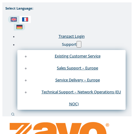
Select Language:
Tranzact Login
Support
Existing Customer Service
Sales Support – Europe
Service Delivery – Europe
Technical Support – Network Operations (EU
NOC)
Recherche