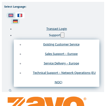
Select Language:
Tranzact Login
Support
Existing Customer Service
Sales Support – Europe
Service Delivery – Europe
Technical Support – Network Operations (EU
NOC)
Recherche