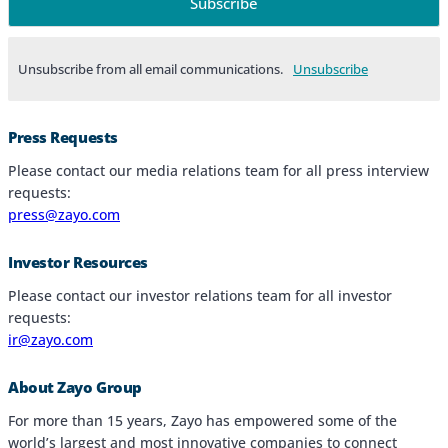
Unsubscribe from all email communications.
Products & Services
Press Requests
Industries
Please contact our media relations team for all press interview
requests:
Why Choose Zayo Europe
press@zayo.com
About Zayo Europe
Investor Resources
Please contact our investor relations team for all investor
requests:
ir@zayo.com
About Zayo Group
For more than 15 years, Zayo has empowered some of the
world’s largest and most innovative companies to connect