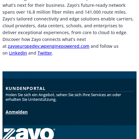
what’s next for their business. Zayo’s future-ready network
spans over 16.8 million fiber miles and 141,000 route miles.
Zayo’s tailored connectivity and edge solutions enable carriers,
cloud providers, data centers, schools, and enterprises to
deliver exceptional experiences, from core to cloud to edge.
Discover how Zayo connects what’s next
at
zayoeuropedev.wpenginepowered.com
and follow us
on
LinkedIn
and
Twitter
.
KUNDENPORTAL
Holen Sie sich ein Angebot, sehen Sie sich Ihre Services an oder
erhalten Sie Unterstützung.
Anmelden