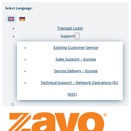
Select Language:
Tranzact Login
Support
Existing Customer Service
Sales Support – Europe
Service Delivery – Europe
Technical Support – Network Operations (EU
NOC)
Suche