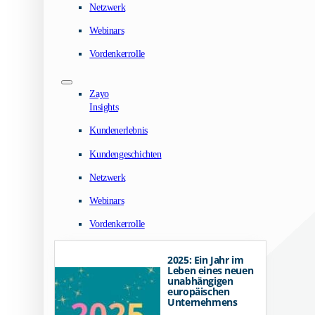
Netzwerk
Webinars
Vordenkerrolle
Zayo
Insights
Kundenerlebnis
Kundengeschichten
Netzwerk
Webinars
Vordenkerrolle
2025: Ein Jahr im
Leben eines neuen
unabhängigen
europäischen
Unternehmens