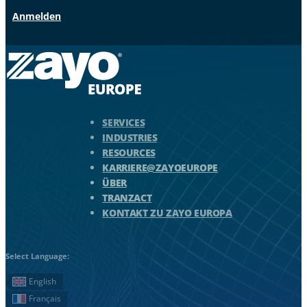
Anmelden
Zayo Logo - zur Homepage springen
SERVICES
INDUSTRIES
RESOURCES
KARRIERE@ZAYOEUROPE
ÜBER
TRANZACT
KONTAKT ZU ZAYO EUROPA
Select Language:
English
Français