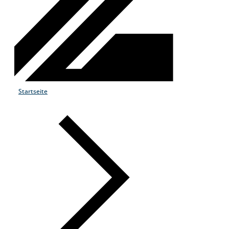
Startseite
Products & Services
Industries