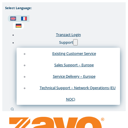
Select Language:
Tranzact Login
Support
Existing Customer Service
Sales Support – Europe
Service Delivery – Europe
Technical Support – Network Operations (EU
NOC)
Suche