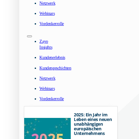
Netzwerk
Webinars
Vordenkerrolle
Zayo
Insights
Kundenerlebnis
Kundengeschichten
Netzwerk
Webinars
Vordenkerrolle
2025: Ein Jahr im
Leben eines neuen
unabhängigen
europäischen
Unternehmens