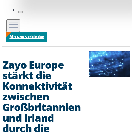
Mit uns verbinden
Zayo Europe
stärkt die
Konnektivität
zwischen
Großbritannien
und Irland
durch die