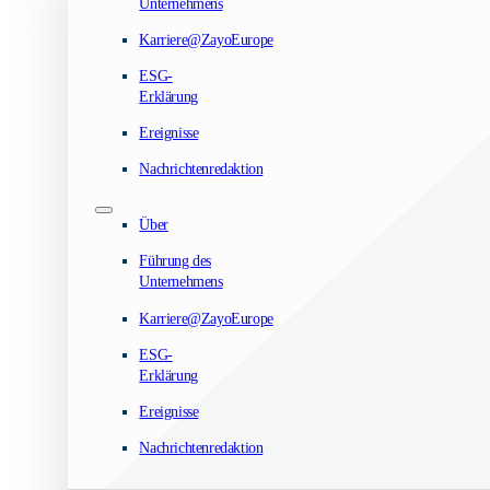
Unternehmens
Karriere@ZayoEurope
ESG-
Erklärung
Ereignisse
Nachrichtenredaktion
Über
Führung des
Unternehmens
Karriere@ZayoEurope
ESG-
Erklärung
Ereignisse
Nachrichtenredaktion