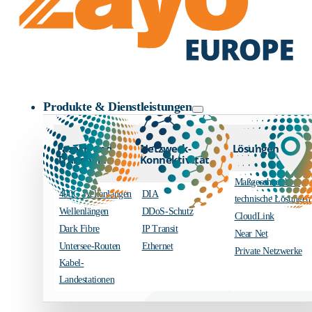
Zayo Logo
Produkte & Dienstleistungen
Fasern und
Netzwerk-
Lösungen
Transport
Konnektivität
Maßgeschneiderte
400G Wellenlängen
DIA
technische Lösungen
Wellenlängen
DDoS-Schutz
CloudLink
Dark Fibre
IP Transit
Near Net
Untersee-Routen
Ethernet
Private Netzwerke
Kabel-
Landestationen