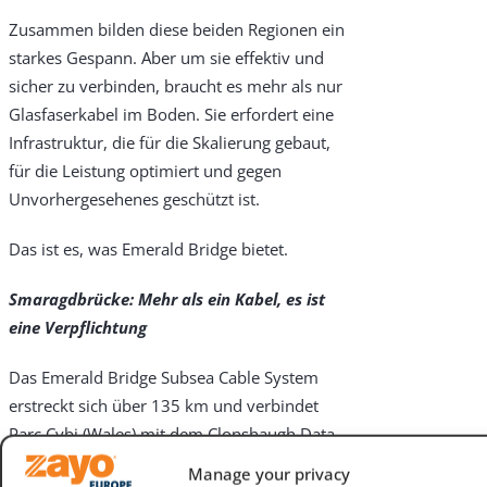
Zusammen bilden diese beiden Regionen ein
starkes Gespann. Aber um sie effektiv und
sicher zu verbinden, braucht es mehr als nur
Glasfaserkabel im Boden. Sie erfordert eine
Infrastruktur, die für die Skalierung gebaut,
für die Leistung optimiert und gegen
Unvorhergesehenes geschützt ist.
Das ist es, was Emerald Bridge bietet.
Smaragdbrücke: Mehr als ein Kabel, es ist
eine Verpflichtung
Das Emerald Bridge Subsea Cable System
erstreckt sich über 135 km und verbindet
Parc Cybi (Wales) mit dem Clonshaugh Data
Centre (Dublin). Es nutzt teilweise 96 Stränge
Manage your privacy