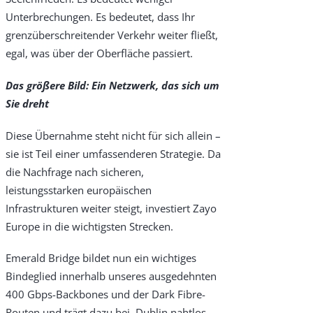
Unterbrechungen. Es bedeutet, dass Ihr
grenzüberschreitender Verkehr weiter fließt,
egal, was über der Oberfläche passiert.
Das größere Bild: Ein Netzwerk, das sich um
Sie dreht
Diese Übernahme steht nicht für sich allein –
sie ist Teil einer umfassenderen Strategie. Da
die Nachfrage nach sicheren,
leistungsstarken europäischen
Infrastrukturen weiter steigt, investiert Zayo
Europe in die wichtigsten Strecken.
Emerald Bridge bildet nun ein wichtiges
Bindeglied innerhalb unseres ausgedehnten
400 Gbps-Backbones und der Dark Fibre-
Routen und trägt dazu bei, Dublin nahtlos