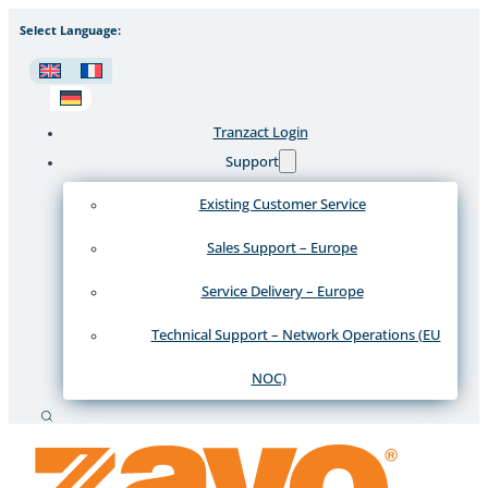
Select Language:
Tranzact Login
Support
Existing Customer Service
Sales Support – Europe
Service Delivery – Europe
Technical Support – Network Operations (EU
NOC)
Suche