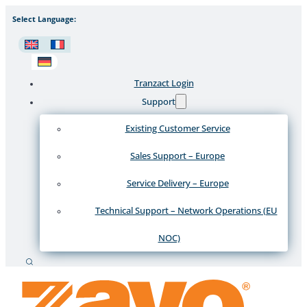
Select Language:
Tranzact Login
Support
Existing Customer Service
Sales Support – Europe
Service Delivery – Europe
Technical Support – Network Operations (EU
NOC)
Suche