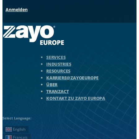
Anmelden
Zayo Logo - zur Homepage springen
SERVICES
INDUSTRIES
RESOURCES
KARRIERE@ZAYOEUROPE
ÜBER
TRANZACT
KONTAKT ZU ZAYO EUROPA
Select Language:
English
Français