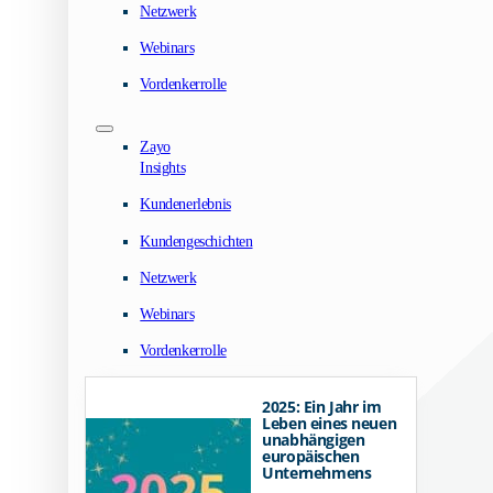
Netzwerk
Webinars
Vordenkerrolle
Zayo
Insights
Kundenerlebnis
Kundengeschichten
Netzwerk
Webinars
Vordenkerrolle
2025: Ein Jahr im
Leben eines neuen
unabhängigen
europäischen
Unternehmens