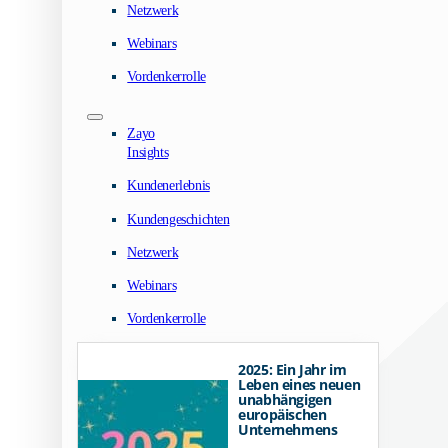
Netzwerk
Webinars
Vordenkerrolle
Zayo
Insights
Kundenerlebnis
Kundengeschichten
Netzwerk
Webinars
Vordenkerrolle
2025: Ein Jahr im
Leben eines neuen
unabhängigen
europäischen
Unternehmens