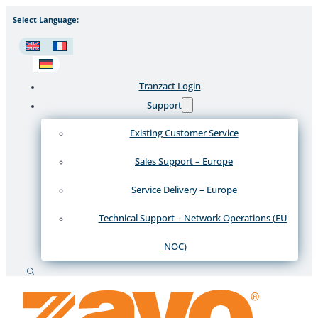
Select Language:
Tranzact Login
Support
Existing Customer Service
Sales Support – Europe
Service Delivery – Europe
Technical Support – Network Operations (EU
NOC)
Suche