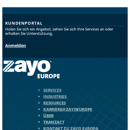
KUNDENPORTAL
Holen Sie sich ein Angebot, sehen Sie sich Ihre Services an oder
erhalten Sie Unterstützung.
Anmelden
Zayo Logo - zur Homepage springen
SERVICES
INDUSTRIES
RESOURCES
KARRIERE@ZAYOEUROPE
ÜBER
TRANZACT
KONTAKT ZU ZAYO EUROPA