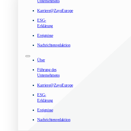
Unternehmens
Karriere@ZayoEurope
ESG-
Erklärung
Ereignisse
Nachrichtenredaktion
Über
Führung des
Unternehmens
Karriere@ZayoEurope
ESG-
Erklärung
Ereignisse
Nachrichtenredaktion