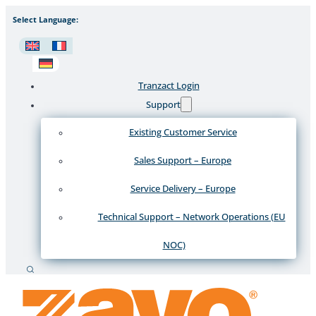
Select Language:
Tranzact Login
Support
Existing Customer Service
Sales Support – Europe
Service Delivery – Europe
Technical Support – Network Operations (EU
NOC)
Suche