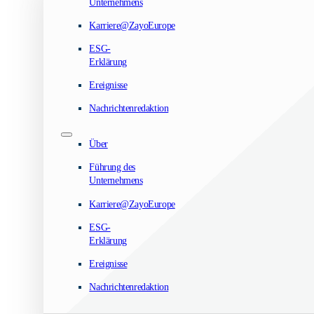
Unternehmens
Karriere@ZayoEurope
ESG-
Erklärung
Ereignisse
Nachrichtenredaktion
Über
Führung des
Unternehmens
Karriere@ZayoEurope
ESG-
Erklärung
Ereignisse
Nachrichtenredaktion