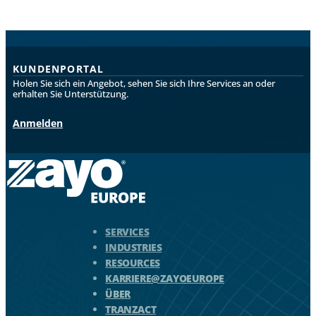
Why Choose Zayo Europe
About Zayo Europe
KUNDENPORTAL
Holen Sie sich ein Angebot, sehen Sie sich Ihre Services an oder
erhalten Sie Unterstützung.
Anmelden
Zayo Logo - zur Homepage springen
SERVICES
INDUSTRIES
RESOURCES
KARRIERE@ZAYOEUROPE
ÜBER
TRANZACT