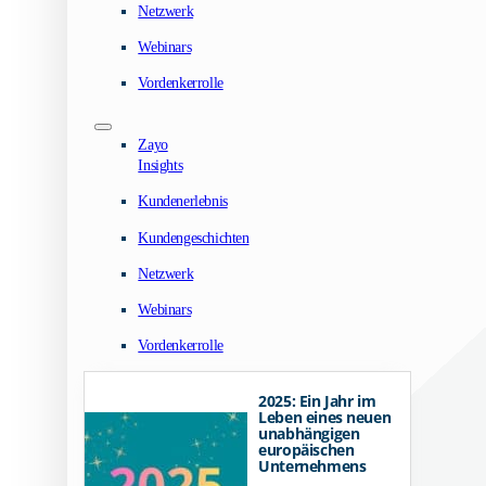
Netzwerk
Webinars
Vordenkerrolle
Zayo
Insights
Kundenerlebnis
Kundengeschichten
Netzwerk
Webinars
Vordenkerrolle
2025: Ein Jahr im
Leben eines neuen
unabhängigen
europäischen
Unternehmens