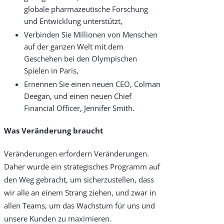
Why Choose Zayo Europe
globale pharmazeutische Forschung
und Entwicklung unterstützt,
About Zayo Europe
Verbinden Sie Millionen von Menschen
auf der ganzen Welt mit dem
Geschehen bei den Olympischen
Spielen in Paris,
Ernennen Sie einen neuen CEO, Colman
Deegan, und einen neuen Chief
Financial Officer, Jennifer Smith.
Was Veränderung braucht
Veränderungen erfordern Veränderungen.
Daher wurde ein strategisches Programm auf
den Weg gebracht, um sicherzustellen, dass
wir alle an einem Strang ziehen, und zwar in
allen Teams, um das Wachstum für uns und
unsere Kunden zu maximieren.