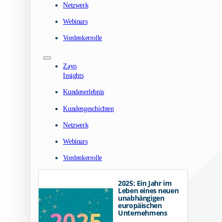
Netzwerk
Webinars
Vordenkerrolle
Zayo
Insights
Kundenerlebnis
Kundengeschichten
Netzwerk
Webinars
Vordenkerrolle
2025: Ein Jahr im
Leben eines neuen
unabhängigen
europäischen
Unternehmens