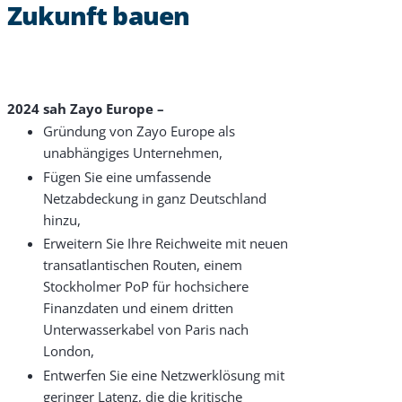
Zukunft bauen
2024 sah Zayo Europe –
Gründung von Zayo Europe als
unabhängiges Unternehmen,
Fügen Sie eine umfassende
Netzabdeckung in ganz Deutschland
hinzu,
Erweitern Sie Ihre Reichweite mit neuen
transatlantischen Routen, einem
Stockholmer PoP für hochsichere
Finanzdaten und einem dritten
Products & Services
Unterwasserkabel von Paris nach
London,
Industries
Entwerfen Sie eine Netzwerklösung mit
geringer Latenz, die die kritische