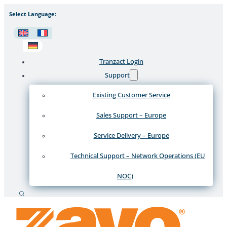
Select Language:
Tranzact Login
Support
Existing Customer Service
Sales Support – Europe
Service Delivery – Europe
Technical Support – Network Operations (EU
NOC)
Suche