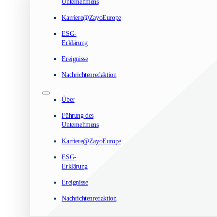
Unternehmens
Karriere@ZayoEurope
ESG-
Erklärung
Ereignisse
Nachrichtenredaktion
Über
Führung des
Unternehmens
Karriere@ZayoEurope
ESG-
Erklärung
Ereignisse
Nachrichtenredaktion