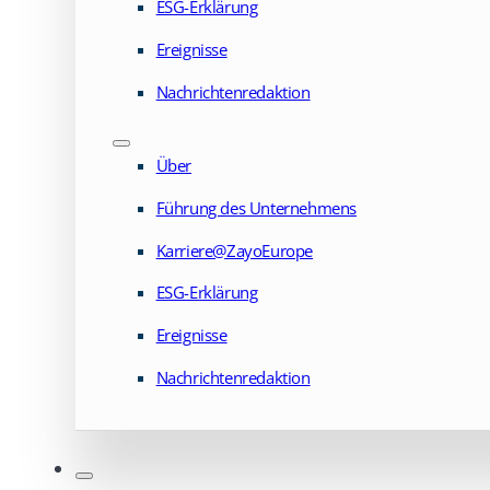
ESG-Erklärung
Ereignisse
Nachrichtenredaktion
Über
Führung des Unternehmens
Karriere@ZayoEurope
ESG-Erklärung
Ereignisse
Nachrichtenredaktion