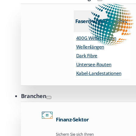
Fasern und Transport
400G Wellenlängen
Wellenlängen
Dark Fibre
Untersee-Routen
Kabel-Landestationen
Branchen
Finanz-Sektor
Sichern Sie sich Ihren