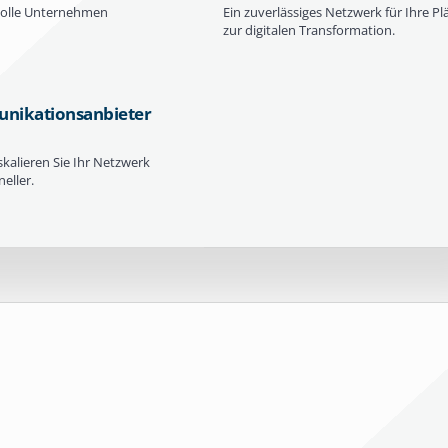
volle Unternehmen
Ein zuverlässiges Netzwerk für Ihre Pl
zur digitalen Transformation.
nikationsanbieter
skalieren Sie Ihr Netzwerk
eller.