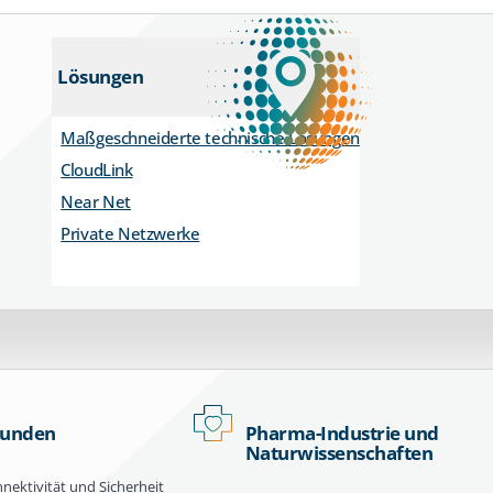
Lösungen
Maßgeschneiderte technische Lösungen
CloudLink
Near Net
Private Netzwerke
kunden
Pharma-Industrie und
Naturwissenschaften
nektivität und Sicherheit