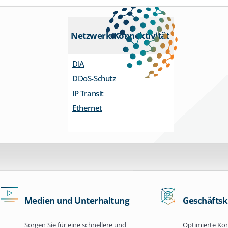
Netzwerk-Konnektivität
DIA
DDoS-Schutz
IP Transit
Ethernet
Medien und Unterhaltung
Geschäfts
Sorgen Sie für eine schnellere und
Optimierte Kon