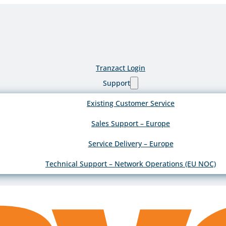
Tranzact Login
Support
Existing Customer Service
Sales Support – Europe
Service Delivery – Europe
Technical Support – Network Operations (EU NOC)