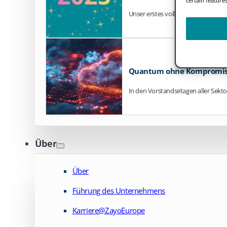
Unser erstes vollständiges Jahr als
Quantum ohne Kompromis
In den Vorstandsetagen aller Sekt
Über
Über
Führung des Unternehmens
Karriere@ZayoEurope