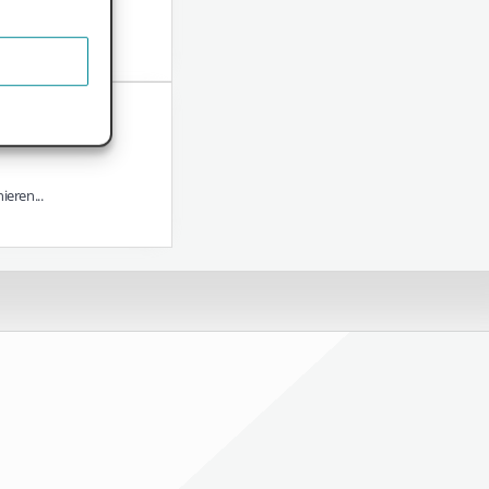
eren...